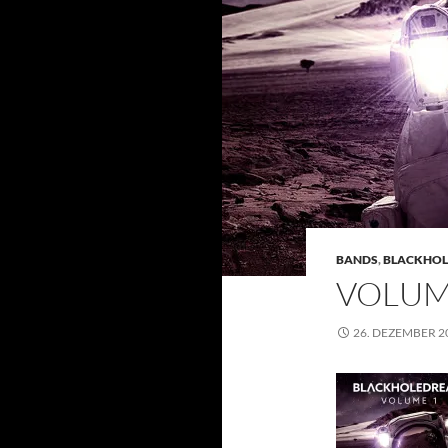
BANDS
,
BLACKHO
VOLUM
26. DEZEMBER 2