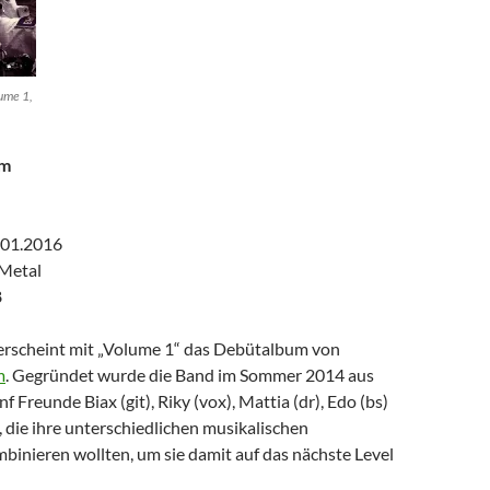
ume 1,
am
.01.2016
Metal
8
rscheint mit „Volume 1“ das Debütalbum von
m
. Gegründet wurde die Band im Sommer 2014 aus
nf Freunde Biax (git), Riky (vox), Mattia (dr), Edo (bs)
, die ihre unterschiedlichen musikalischen
binieren wollten, um sie damit auf das nächste Level