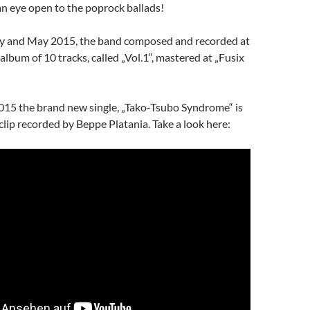
 an eye open to the poprock ballads!
y and May 2015, the band composed and recorded at
album of 10 tracks, called „Vol.1“, mastered at „Fusix
015 the brand new single, „Tako-Tsubo Syndrome“ is
clip recorded by Beppe Platania. Take a look here: