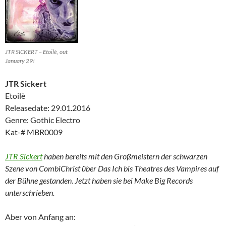
JTR SICKERT – Etoilè, out
January 29!
JTR Sickert
Etoilè
Releasedate: 29.01.2016
Genre: Gothic Electro
Kat-# MBR0009
JTR Sickert
haben bereits mit den Großmeistern der schwarzen
Szene von CombiChrist über Das Ich bis Theatres des Vampires auf
der Bühne gestanden. Jetzt haben sie bei Make Big Records
unterschrieben.
Aber von Anfang an: