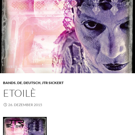
BANDS
,
DE
,
DEUTSCH
,
JTR SICKERT
ETOILÈ
26. DEZEMBER 2015