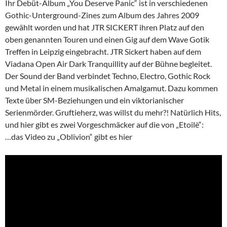
Ihr Debüt-Album „You Deserve Panic“ ist in verschiedenen
Gothic-Unterground-Zines zum Album des Jahres 2009
gewählt worden und hat JTR SICKERT ihren Platz auf den
oben genannten Touren und einen Gig auf dem Wave Gotik
Treffen in Leipzig eingebracht. JTR Sickert haben auf dem
Viadana Open Air Dark Tranquillity auf der Bühne begleitet.
Der Sound der Band verbindet Techno, Electro, Gothic Rock
und Metal in einem musikalischen Amalgamut. Dazu kommen
Texte über SM-Beziehungen und ein viktorianischer
Serienmörder. Gruftieherz, was willst du mehr?! Natürlich Hits,
und hier gibt es zwei Vorgeschmäcker auf die von „Etoilè“:
…das Video zu „Oblivion“ gibt es hier