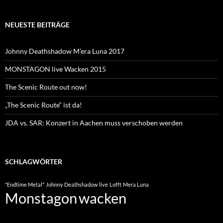
NEUESTE BEITRÄGE
Johnny Deathshadow M’era Luna 2017
MONSTAGON live Wacken 2015
The Scenic Route out now!
„The Scenic Route“ ist da!
JDA vs. SAR: Konzert in Aachen muss verschoben werden
SCHLAGWÖRTER
"Endtime Metal"
Johnny Deathshadow
live
Lofft
Mera Luna
Monstagon
wacken