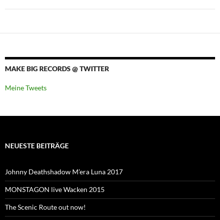
MAKE BIG RECORDS @ TWITTER
Meine Tweets
NEUESTE BEITRÄGE
Johnny Deathshadow M’era Luna 2017
MONSTAGON live Wacken 2015
The Scenic Route out now!