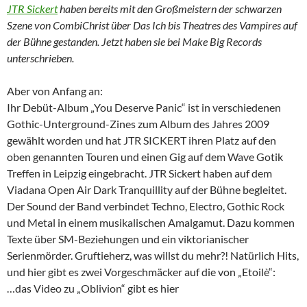
JTR Sickert
haben bereits mit den Großmeistern der schwarzen
Szene von CombiChrist über Das Ich bis Theatres des Vampires auf
der Bühne gestanden. Jetzt haben sie bei Make Big Records
unterschrieben.
Aber von Anfang an:
Ihr Debüt-Album „You Deserve Panic“ ist in verschiedenen
Gothic-Unterground-Zines zum Album des Jahres 2009
gewählt worden und hat JTR SICKERT ihren Platz auf den
oben genannten Touren und einen Gig auf dem Wave Gotik
Treffen in Leipzig eingebracht. JTR Sickert haben auf dem
Viadana Open Air Dark Tranquillity auf der Bühne begleitet.
Der Sound der Band verbindet Techno, Electro, Gothic Rock
und Metal in einem musikalischen Amalgamut. Dazu kommen
Texte über SM-Beziehungen und ein viktorianischer
Serienmörder. Gruftieherz, was willst du mehr?! Natürlich Hits,
und hier gibt es zwei Vorgeschmäcker auf die von „Etoilè“:
…das Video zu „Oblivion“ gibt es hier