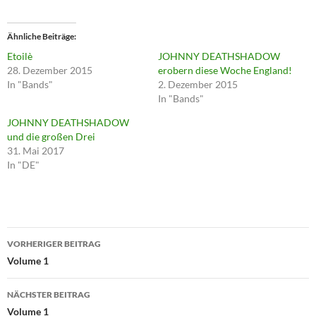
Ähnliche Beiträge
Etoilè
JOHNNY DEATHSHADOW
28. Dezember 2015
erobern diese Woche England!
In "Bands"
2. Dezember 2015
In "Bands"
JOHNNY DEATHSHADOW
und die großen Drei
31. Mai 2017
In "DE"
Beitragsnavigation
VORHERIGER BEITRAG
Volume 1
NÄCHSTER BEITRAG
Volume 1