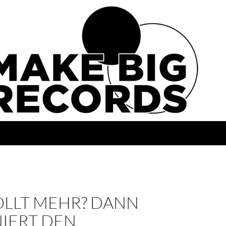
OLLT MEHR? DANN
IERT DEN