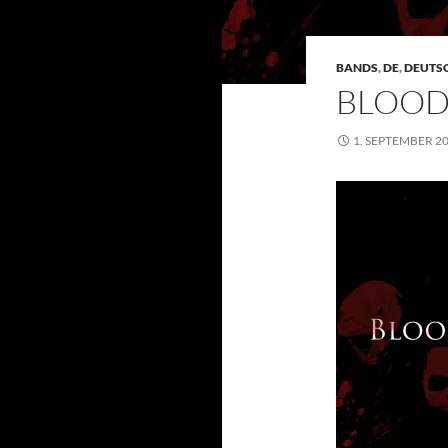
BANDS
,
DE
,
DEUTS
BLOOD
1. SEPTEMBER 2