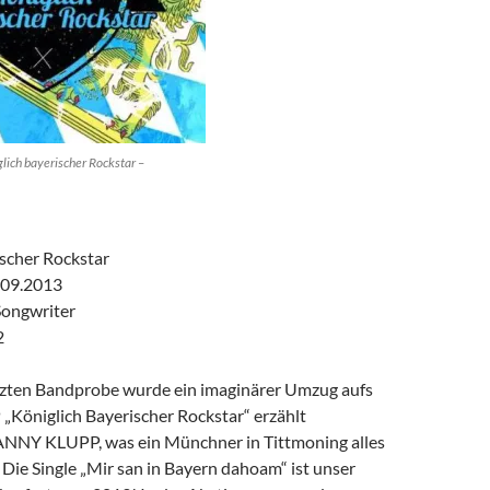
ch bayerischer Rockstar –
ischer Rockstar
.09.2013
Songwriter
2
tzten Bandprobe wurde ein imaginärer Umzug aufs
 „Königlich Bayerischer Rockstar“ erzählt
NNY KLUPP, was ein Münchner in Tittmoning alles
 Die Single „Mir san in Bayern dahoam“ ist unser