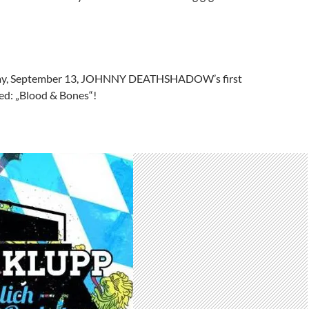
day, September 13, JOHNNY DEATHSHADOW’s first
sed: „Blood & Bones“!